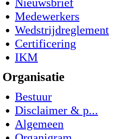
Nieuwsbrief
Medewerkers
Wedstrijdreglement
Certificering
IKM
Organisatie
Bestuur
Disclaimer & p...
Algemeen
Organigram