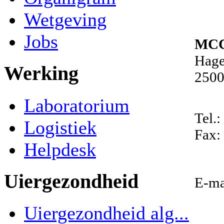
Wetgeving
Jobs
MCC
Hage
Werking
2500
Laboratorium
Tel.
Logistiek
Fax:
Helpdesk
Uiergezondheid
E-ma
Uiergezondheid alg...