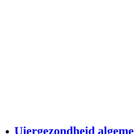
Uiergezondheid algem