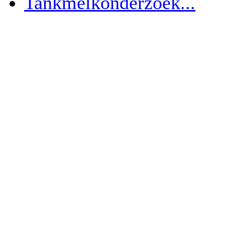
Tankmelkonderzoek...